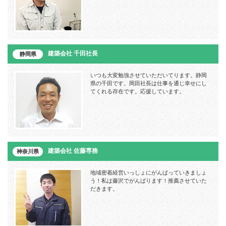
建築会社 千田社長
静岡県
いつも大変勉強させていただいてります。静岡
県の千田です。岡田社長は仕事を通じ幸せにし
てくれる存在です。応援しています。
建築会社 佐藤専務
神奈川県
地域密着経営いっしょにがんばっていきましょ
う！私は藤沢でがんばります！推薦させていた
だきます。