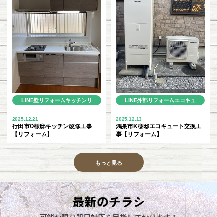
LINE
壁リフォーム
キッチンリ
LINE
外部リフォーム
エコキュ
フォーム
ート
2025.12.21
2025.12.13
行田市O様邸キッチン改修工事
鴻巣市K様邸エコキュート交換工
【リフォーム】
事【リフォーム】
もっと見る