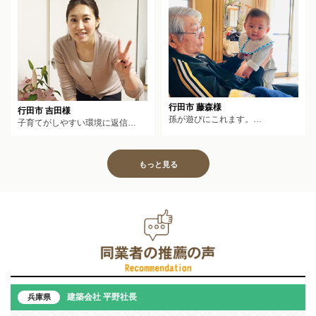
行田市 藤森様
行田市 吉田様
孫が遊びにこれます。…
子育てがしやすい環境に返信…
もっと見る
建築会社 平野社長
兵庫県