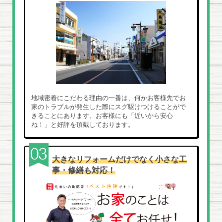
地域密着にこだわる理由の一番は、何かお客様先でお
家のトラブルが発生した際にスグ駆けつけることがで
きることにあります。お客様にも「近いから安心
ね！」と好評を頂戴しております。
大きなリフォームだけでなく小さな工
事・修繕も対応！