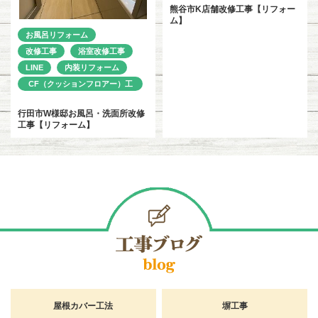
熊谷市K店舗改修工事【リフォー
ム】
お風呂リフォーム
改修工事
浴室改修工事
LINE
内装リフォーム
CF（クッションフロアー）工
事
行田市W様邸お風呂・洗面所改修
工事【リフォーム】
屋根カバー工法
塀工事