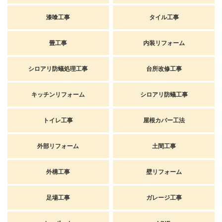
漆喰工事
タイル工事
畳工事
内装リフォーム
シロアリ防蟻処理工事
台所改修工事
キッチンリフォーム
シロアリ防蟻工事
トイレ工事
屋根カバー工法
外部リフォーム
土間工事
外構工事
壁リフォーム
足場工事
ガレージ工事