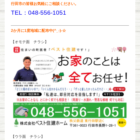
行田市の皆様お気軽にご相談ください。
TEL：048-556-1051
2か月に1度地域に配布中(^_-)-☆
【オモテ面 チラシ】
【ウラ面 チラシ】