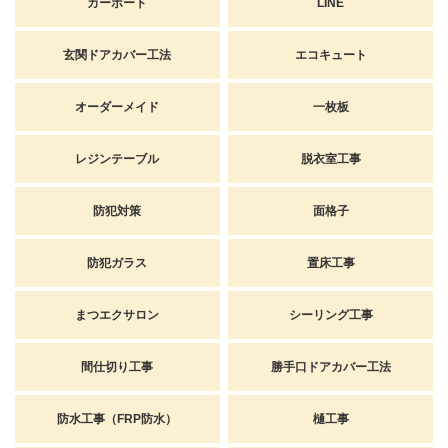
カーポート
LINE
玄関ドアカバー工法
エコキュート
オーダーメイド
一枚板
レジンテーブル
脱衣室工事
防犯対策
面格子
防犯ガラス
置床工事
まつエクサロン
シーリング工事
間仕切り工事
勝手口ドアカバー工法
防水工事（FRP防水）
樋工事