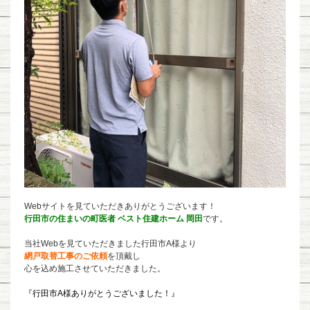
Webサイトを見ていただきありがとうございます！
行田市の住まいの町医者 ベスト住建ホーム 岡田
です。
当社Webを見ていただきました行田市A様より
網戸取替工事のご依頼
を頂戴し
心を込め施工させていただきました。
『行田市A様ありがとうございました！』