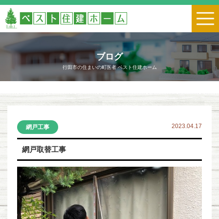
ブログ
行田市の住まいの町医者 ベスト住建ホーム
2023.04.17
網戸工事
網戸取替工事