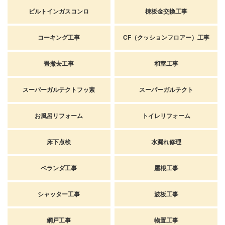
ビルトインガスコンロ
棟板金交換工事
コーキング工事
CF（クッションフロアー）工事
畳撤去工事
和室工事
スーパーガルテクトフッ素
スーパーガルテクト
お風呂リフォーム
トイレリフォーム
床下点検
水漏れ修理
ベランダ工事
屋根工事
シャッター工事
波板工事
網戸工事
物置工事