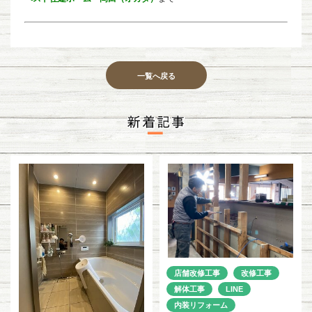
一覧へ戻る
店舗改修工事
改修工事
解体工事
LINE
内装リフォーム