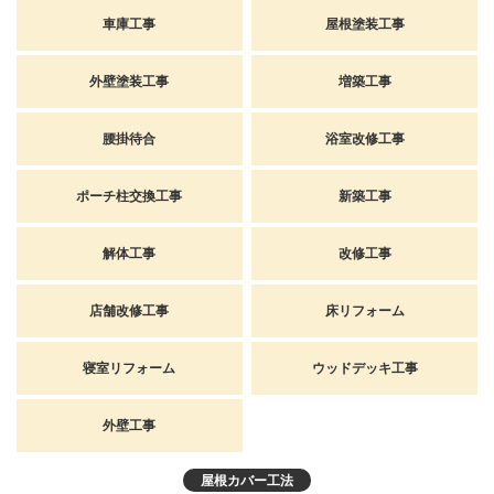
車庫工事
屋根塗装工事
外壁塗装工事
増築工事
腰掛待合
浴室改修工事
ポーチ柱交換工事
新築工事
解体工事
改修工事
店舗改修工事
床リフォーム
寝室リフォーム
ウッドデッキ工事
外壁工事
屋根カバー工法