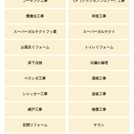
コーキング工事
CF（クッションフロアー）工事
畳撤去工事
和室工事
スーパーガルテクトフッ素
スーパーガルテクト
お風呂リフォーム
トイレリフォーム
床下点検
水漏れ修理
ベランダ工事
屋根工事
シャッター工事
波板工事
網戸工事
物置工事
玄関リフォーム
チラシ