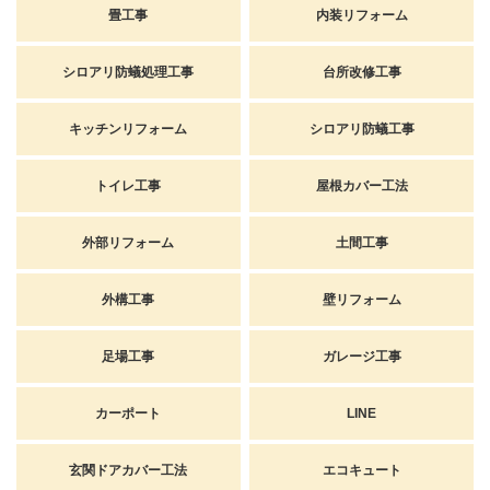
畳工事
内装リフォーム
シロアリ防蟻処理工事
台所改修工事
キッチンリフォーム
シロアリ防蟻工事
トイレ工事
屋根カバー工法
外部リフォーム
土間工事
外構工事
壁リフォーム
足場工事
ガレージ工事
カーポート
LINE
玄関ドアカバー工法
エコキュート