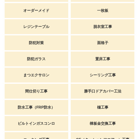
オーダーメイド
一枚板
レジンテーブル
脱衣室工事
防犯対策
面格子
防犯ガラス
置床工事
まつエクサロン
シーリング工事
間仕切り工事
勝手口ドアカバー工法
防水工事（FRP防水）
樋工事
ビルトインガスコンロ
棟板金交換工事