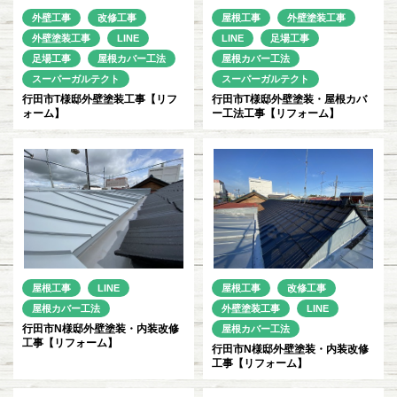
外壁工事
改修工事
屋根工事
外壁塗装工事
外壁塗装工事
LINE
LINE
足場工事
足場工事
屋根カバー工法
屋根カバー工法
スーパーガルテクト
スーパーガルテクト
行田市T様邸外壁塗装工事【リフ
行田市T様邸外壁塗装・屋根カバ
ォーム】
ー工法工事【リフォーム】
屋根工事
LINE
屋根工事
改修工事
屋根カバー工法
外壁塗装工事
LINE
行田市N様邸外壁塗装・内装改修
屋根カバー工法
工事【リフォーム】
行田市N様邸外壁塗装・内装改修
工事【リフォーム】