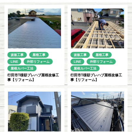
波板工事
屋根工事
波板工事
屋根工事
LINE
外部リフォーム
LINE
外部リフォーム
屋根カバー工法
屋根カバー工法
行田市T様邸プレハブ屋根改修工
行田市T様邸プレハブ屋根改修工
事【リフォーム】
事【リフォーム】