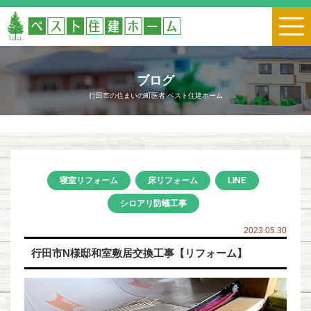
ブログ
行田市の住まいの町医者 ベスト住建ホーム
寝室リフォーム
床リフォーム
LINE
シロアリ防蟻工事
2023.05.30
行田市N様邸和室敷居交換工事【リフォーム】