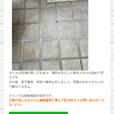
タイルの目地の所に穴をあけ、薬剤を注入した後モルタルを詰めて完
工です。
その他、床下散布、外回り散布も行いました。写真がわかりずらいの
で載せてません。
ラインでお気軽相談が好評です。
お家の気になる小さな修繕修理工事も下記LINEよりお問い合わせくだ
さい(^^)/