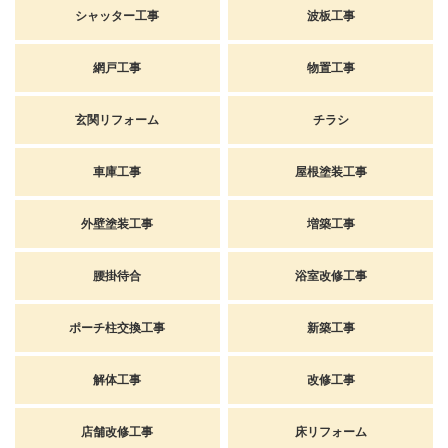
シャッター工事
波板工事
網戸工事
物置工事
玄関リフォーム
チラシ
車庫工事
屋根塗装工事
外壁塗装工事
増築工事
腰掛待合
浴室改修工事
ポーチ柱交換工事
新築工事
解体工事
改修工事
店舗改修工事
床リフォーム