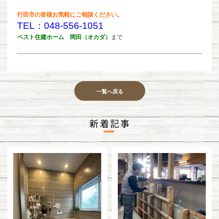
行田市の皆様お気軽にご相談ください。
TEL：048-556-1051
ベスト住建ホーム 岡田（オカダ）
まで
一覧へ戻る