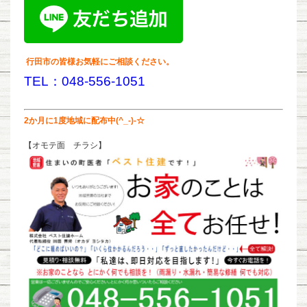
行田市の皆様お気軽にご相談ください。
TEL：048-556-1051
2か月に1度地域に配布中(^_-)-☆
【オモテ面 チラシ】