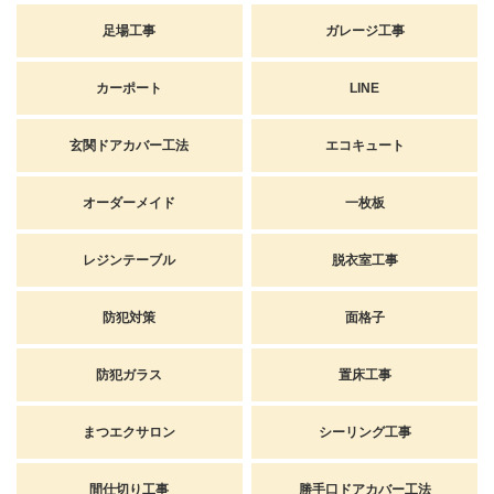
足場工事
ガレージ工事
カーポート
LINE
玄関ドアカバー工法
エコキュート
オーダーメイド
一枚板
レジンテーブル
脱衣室工事
防犯対策
面格子
防犯ガラス
置床工事
まつエクサロン
シーリング工事
間仕切り工事
勝手口ドアカバー工法