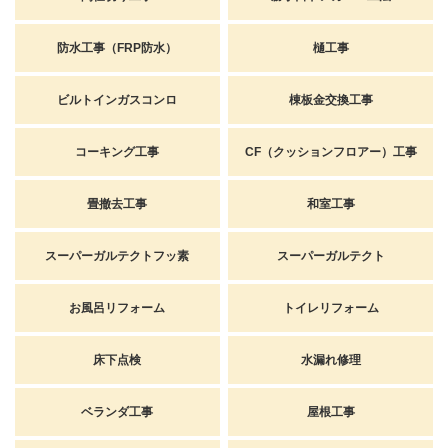
防水工事（FRP防水）
樋工事
ビルトインガスコンロ
棟板金交換工事
コーキング工事
CF（クッションフロアー）工事
畳撤去工事
和室工事
スーパーガルテクトフッ素
スーパーガルテクト
お風呂リフォーム
トイレリフォーム
床下点検
水漏れ修理
ベランダ工事
屋根工事