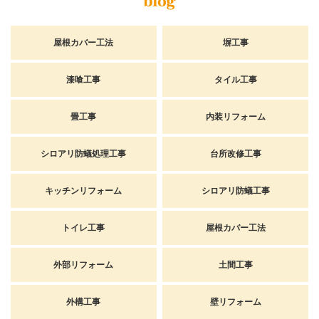
屋根カバー工法
塀工事
漆喰工事
タイル工事
畳工事
内装リフォーム
シロアリ防蟻処理工事
台所改修工事
キッチンリフォーム
シロアリ防蟻工事
トイレ工事
屋根カバー工法
外部リフォーム
土間工事
外構工事
壁リフォーム