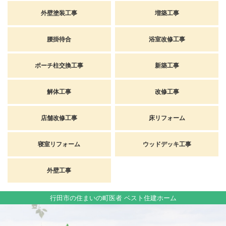
外壁塗装工事
増築工事
腰掛待合
浴室改修工事
ポーチ柱交換工事
新築工事
解体工事
改修工事
店舗改修工事
床リフォーム
寝室リフォーム
ウッドデッキ工事
外壁工事
行田市の住まいの町医者 ベスト住建ホーム