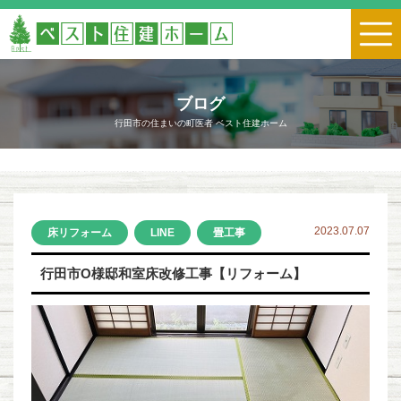
ブログ
行田市の住まいの町医者 ベスト住建ホーム
2023.07.07
床リフォーム
LINE
畳工事
行田市O様邸和室床改修工事【リフォーム】