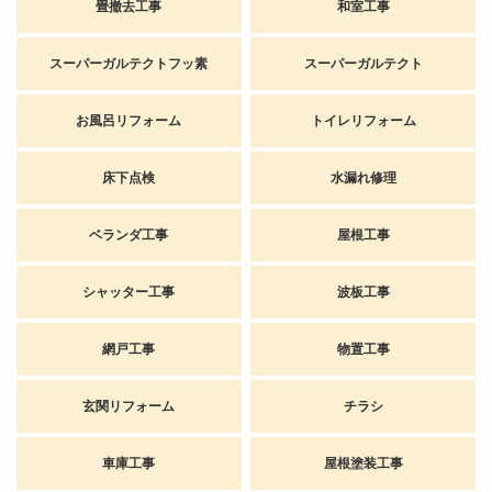
畳撤去工事
和室工事
スーパーガルテクトフッ素
スーパーガルテクト
お風呂リフォーム
トイレリフォーム
床下点検
水漏れ修理
ベランダ工事
屋根工事
シャッター工事
波板工事
網戸工事
物置工事
玄関リフォーム
チラシ
車庫工事
屋根塗装工事