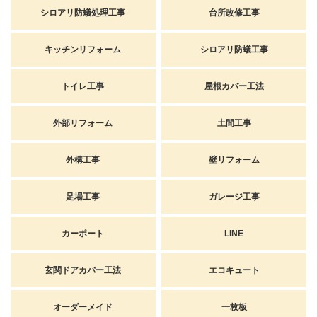
シロアリ防蟻処理工事
台所改修工事
キッチンリフォーム
シロアリ防蟻工事
トイレ工事
屋根カバー工法
外部リフォーム
土間工事
外構工事
壁リフォーム
足場工事
ガレージ工事
カーポート
LINE
玄関ドアカバー工法
エコキュート
オーダーメイド
一枚板