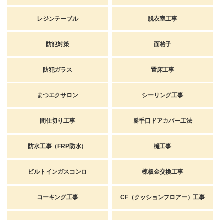
レジンテーブル
脱衣室工事
防犯対策
面格子
防犯ガラス
置床工事
まつエクサロン
シーリング工事
間仕切り工事
勝手口ドアカバー工法
防水工事（FRP防水）
樋工事
ビルトインガスコンロ
棟板金交換工事
コーキング工事
CF（クッションフロアー）工事