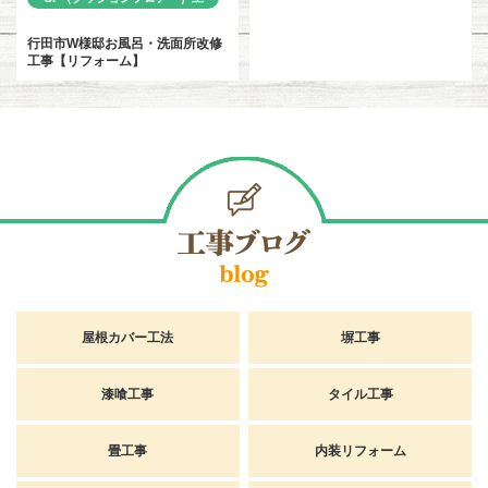
事
行田市W様邸お風呂・洗面所改修
工事【リフォーム】
屋根カバー工法
塀工事
漆喰工事
タイル工事
畳工事
内装リフォーム