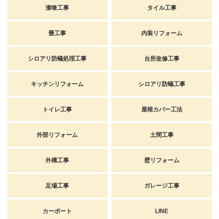
漆喰工事
タイル工事
畳工事
内装リフォーム
シロアリ防蟻処理工事
台所改修工事
キッチンリフォーム
シロアリ防蟻工事
トイレ工事
屋根カバー工法
外部リフォーム
土間工事
外構工事
壁リフォーム
足場工事
ガレージ工事
カーポート
LINE