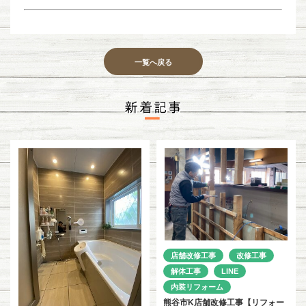
一覧へ戻る
店舗改修工事
改修工事
解体工事
LINE
内装リフォーム
熊谷市K店舗改修工事【リフォー