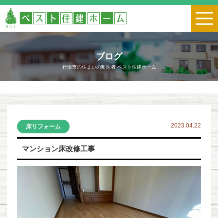
ブログ
行田市の住まいの町医者 ベスト住建ホーム
2023.04.22
床リフォーム
マンション床改修工事