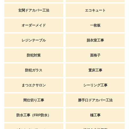
玄関ドアカバー工法
エコキュート
オーダーメイド
一枚板
レジンテーブル
脱衣室工事
防犯対策
面格子
防犯ガラス
置床工事
まつエクサロン
シーリング工事
間仕切り工事
勝手口ドアカバー工法
防水工事（FRP防水）
樋工事