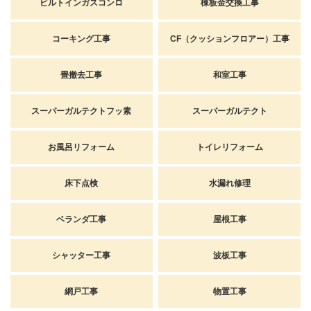
ビルトインガスコンロ
棟板金交換工事
コーキング工事
CF（クッションフロアー）工事
畳撤去工事
和室工事
スーパーガルテクトフッ素
スーパーガルテクト
お風呂リフォーム
トイレリフォーム
床下点検
水漏れ修理
ベランダ工事
屋根工事
シャッター工事
波板工事
網戸工事
物置工事