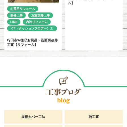
ム】
お風呂リフォーム
改修工事
浴室改修工事
LINE
内装リフォーム
CF（クッションフロアー）工
事
行田市W様邸お風呂・洗面所改修
工事【リフォーム】
屋根カバー工法
塀工事