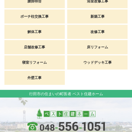
腰掛待合
浴室改修工事
ポーチ柱交換工事
新築工事
解体工事
改修工事
店舗改修工事
床リフォーム
寝室リフォーム
ウッドデッキ工事
外壁工事
行田市の住まいの町医者 ベスト住建ホーム