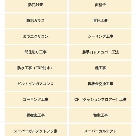
防犯対策
面格子
防犯ガラス
置床工事
まつエクサロン
シーリング工事
間仕切り工事
勝手口ドアカバー工法
防水工事（FRP防水）
樋工事
ビルトインガスコンロ
棟板金交換工事
コーキング工事
CF（クッションフロアー）工事
畳撤去工事
和室工事
スーパーガルテクトフッ素
スーパーガルテクト