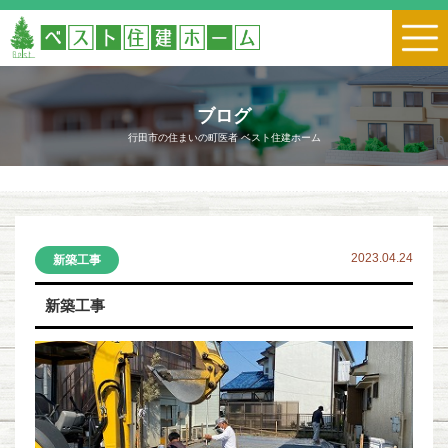
ブログ
行田市の住まいの町医者 ベスト住建ホーム
2023.04.24
新築工事
新築工事