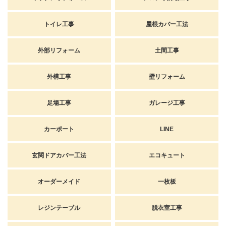
トイレ工事
屋根カバー工法
外部リフォーム
土間工事
外構工事
壁リフォーム
足場工事
ガレージ工事
カーポート
LINE
玄関ドアカバー工法
エコキュート
オーダーメイド
一枚板
レジンテーブル
脱衣室工事