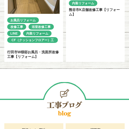
内装リフォーム
熊谷市K店舗改修工事【リフォー
ム】
お風呂リフォーム
改修工事
浴室改修工事
LINE
内装リフォーム
CF（クッションフロアー）工
事
行田市W様邸お風呂・洗面所改修
工事【リフォーム】