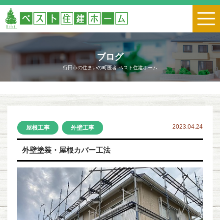
ブログ
行田市の住まいの町医者 ベスト住建ホーム
2023.04.24
屋根工事
外壁工事
外壁塗装・屋根カバー工法