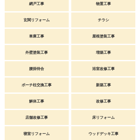
網戸工事
物置工事
玄関リフォーム
チラシ
車庫工事
屋根塗装工事
外壁塗装工事
増築工事
腰掛待合
浴室改修工事
ポーチ柱交換工事
新築工事
解体工事
改修工事
店舗改修工事
床リフォーム
寝室リフォーム
ウッドデッキ工事