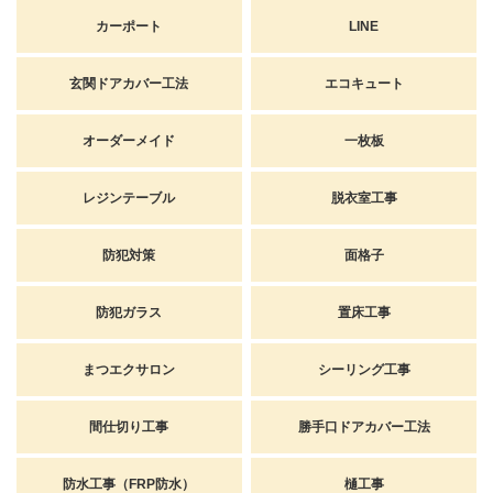
カーポート
LINE
玄関ドアカバー工法
エコキュート
オーダーメイド
一枚板
レジンテーブル
脱衣室工事
防犯対策
面格子
防犯ガラス
置床工事
まつエクサロン
シーリング工事
間仕切り工事
勝手口ドアカバー工法
防水工事（FRP防水）
樋工事