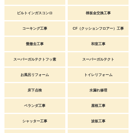
ビルトインガスコンロ
棟板金交換工事
コーキング工事
CF（クッションフロアー）工事
畳撤去工事
和室工事
スーパーガルテクトフッ素
スーパーガルテクト
お風呂リフォーム
トイレリフォーム
床下点検
水漏れ修理
ベランダ工事
屋根工事
シャッター工事
波板工事