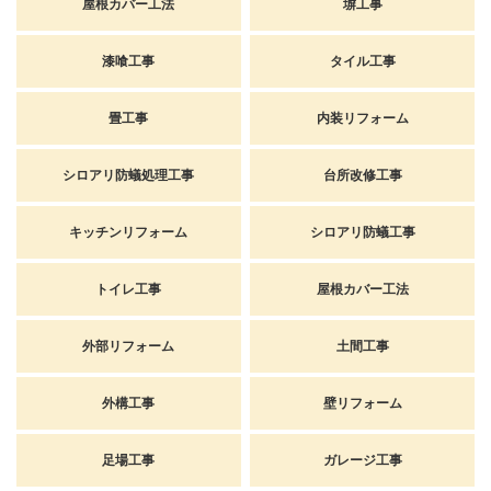
屋根カバー工法
塀工事
漆喰工事
タイル工事
畳工事
内装リフォーム
シロアリ防蟻処理工事
台所改修工事
キッチンリフォーム
シロアリ防蟻工事
トイレ工事
屋根カバー工法
外部リフォーム
土間工事
外構工事
壁リフォーム
足場工事
ガレージ工事