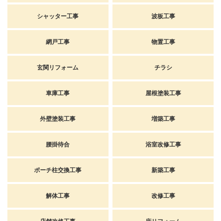
シャッター工事
波板工事
網戸工事
物置工事
玄関リフォーム
チラシ
車庫工事
屋根塗装工事
外壁塗装工事
増築工事
腰掛待合
浴室改修工事
ポーチ柱交換工事
新築工事
解体工事
改修工事