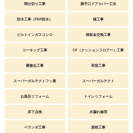
間仕切り工事
勝手口ドアカバー工法
防水工事（FRP防水）
樋工事
ビルトインガスコンロ
棟板金交換工事
コーキング工事
CF（クッションフロアー）工事
畳撤去工事
和室工事
スーパーガルテクトフッ素
スーパーガルテクト
お風呂リフォーム
トイレリフォーム
床下点検
水漏れ修理
ベランダ工事
屋根工事