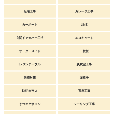
足場工事
ガレージ工事
カーポート
LINE
玄関ドアカバー工法
エコキュート
オーダーメイド
一枚板
レジンテーブル
脱衣室工事
防犯対策
面格子
防犯ガラス
置床工事
まつエクサロン
シーリング工事