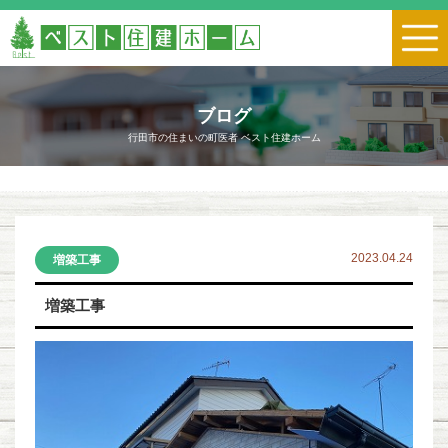
ブログ
行田市の住まいの町医者 ベスト住建ホーム
2023.04.24
増築工事
増築工事