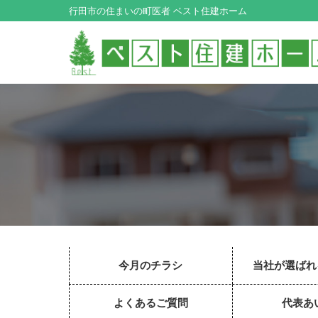
行田市の住まいの町医者 ベスト住建ホーム
今月のチラシ
当社が選ばれ
よくあるご質問
代表あ