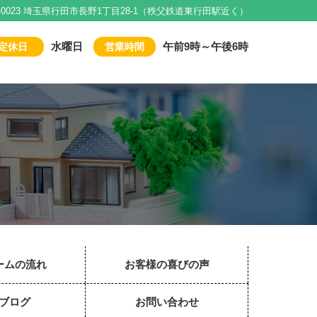
1-0023 埼玉県行田市長野1丁目28-1（秩父鉄道東行田駅近く）
水曜日
午前9時～午後6時
定休日
営業時間
ームの流れ
お客様の喜びの声
ブログ
お問い合わせ