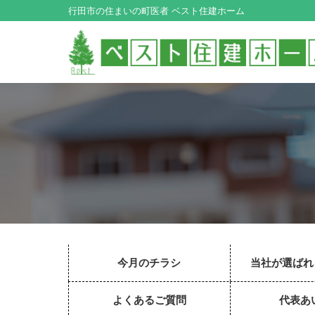
行田市の住まいの町医者 ベスト住建ホーム
今月のチラシ
当社が選ばれ
よくあるご質問
代表あ