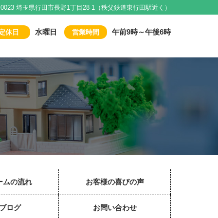
1-0023 埼玉県行田市長野1丁目28-1（秩父鉄道東行田駅近く）
水曜日
午前9時～午後6時
定休日
営業時間
ームの流れ
お客様の喜びの声
ブログ
お問い合わせ