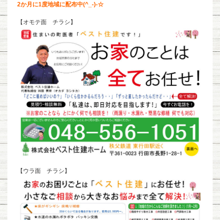
2か月に1度地域に配布中(^_-)-☆
【オモテ面 チラシ】
【ウラ面 チラシ】