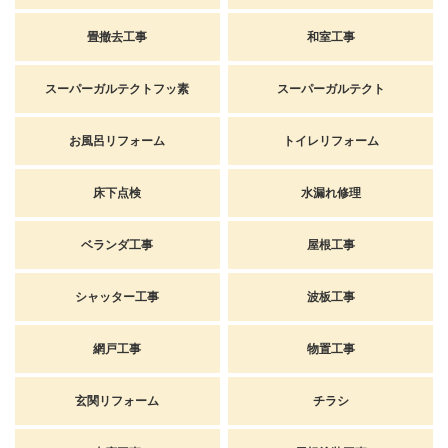
畳撤去工事
和室工事
スーパーガルテクトフッ素
スーパーガルテクト
お風呂リフォーム
トイレリフォーム
床下点検
水漏れ修理
ベランダ工事
屋根工事
シャッター工事
波板工事
網戸工事
物置工事
玄関リフォーム
チラシ