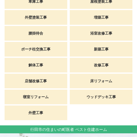
車庫工事
屋根塗装工事
外壁塗装工事
増築工事
腰掛待合
浴室改修工事
ポーチ柱交換工事
新築工事
解体工事
改修工事
店舗改修工事
床リフォーム
寝室リフォーム
ウッドデッキ工事
外壁工事
行田市の住まいの町医者 ベスト住建ホーム