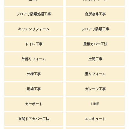
シロアリ防蟻処理工事
台所改修工事
キッチンリフォーム
シロアリ防蟻工事
トイレ工事
屋根カバー工法
外部リフォーム
土間工事
外構工事
壁リフォーム
足場工事
ガレージ工事
カーポート
LINE
玄関ドアカバー工法
エコキュート