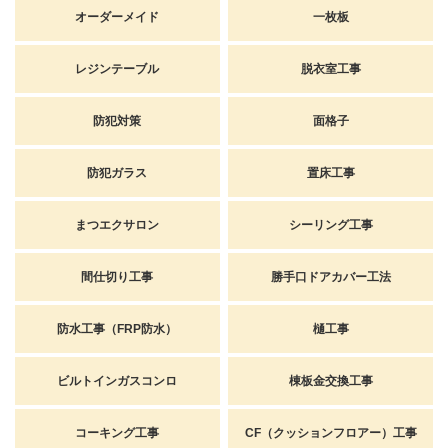
オーダーメイド
一枚板
レジンテーブル
脱衣室工事
防犯対策
面格子
防犯ガラス
置床工事
まつエクサロン
シーリング工事
間仕切り工事
勝手口ドアカバー工法
防水工事（FRP防水）
樋工事
ビルトインガスコンロ
棟板金交換工事
コーキング工事
CF（クッションフロアー）工事