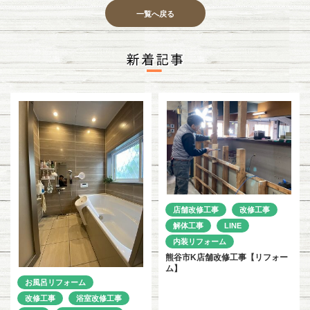
一覧へ戻る
店舗改修工事
改修工事
解体工事
LINE
内装リフォーム
熊谷市K店舗改修工事【リフォー
ム】
お風呂リフォーム
改修工事
浴室改修工事