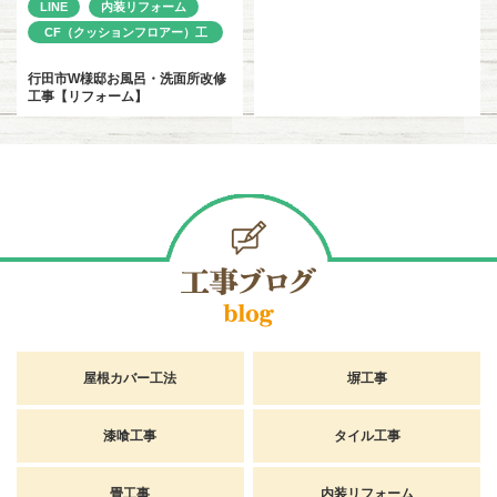
LINE
内装リフォーム
CF（クッションフロアー）工
事
行田市W様邸お風呂・洗面所改修
工事【リフォーム】
屋根カバー工法
塀工事
漆喰工事
タイル工事
畳工事
内装リフォーム