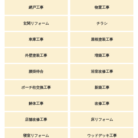
網戸工事
物置工事
玄関リフォーム
チラシ
車庫工事
屋根塗装工事
外壁塗装工事
増築工事
腰掛待合
浴室改修工事
ポーチ柱交換工事
新築工事
解体工事
改修工事
店舗改修工事
床リフォーム
寝室リフォーム
ウッドデッキ工事