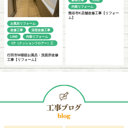
解体工事
LINE
内装リフォーム
熊谷市K店舗改修工事【リフォー
ム】
お風呂リフォーム
改修工事
浴室改修工事
LINE
内装リフォーム
CF（クッションフロアー）工
事
行田市W様邸お風呂・洗面所改修
工事【リフォーム】