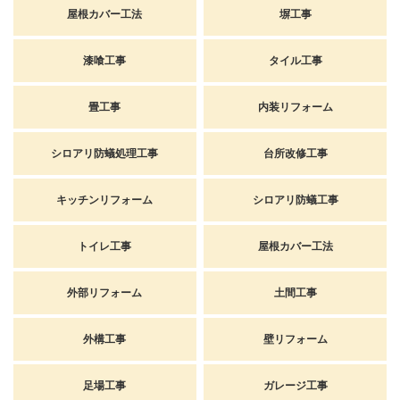
屋根カバー工法
塀工事
漆喰工事
タイル工事
畳工事
内装リフォーム
シロアリ防蟻処理工事
台所改修工事
キッチンリフォーム
シロアリ防蟻工事
トイレ工事
屋根カバー工法
外部リフォーム
土間工事
外構工事
壁リフォーム
足場工事
ガレージ工事