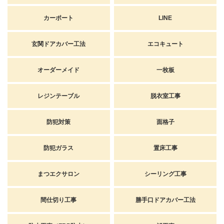
カーポート
LINE
玄関ドアカバー工法
エコキュート
オーダーメイド
一枚板
レジンテーブル
脱衣室工事
防犯対策
面格子
防犯ガラス
置床工事
まつエクサロン
シーリング工事
間仕切り工事
勝手口ドアカバー工法