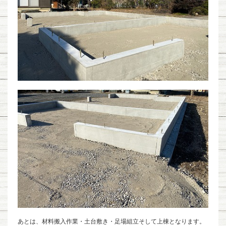
あとは、材料搬入作業・土台敷き・足場組立そして上棟となります。