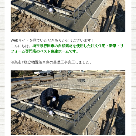
Webサイトを見ていただきありがとうございます！
こんにちは。
埼玉県行田市の自然素材を使用した注文住宅・新築・リ
フォーム専門店のベスト住建ホームです。
鴻巣市Y様邸物置兼車庫の基礎工事完工しました。