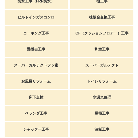
防水工事（FRP防水）
樋工事
ビルトインガスコンロ
棟板金交換工事
コーキング工事
CF（クッションフロアー）工事
畳撤去工事
和室工事
スーパーガルテクトフッ素
スーパーガルテクト
お風呂リフォーム
トイレリフォーム
床下点検
水漏れ修理
ベランダ工事
屋根工事
シャッター工事
波板工事