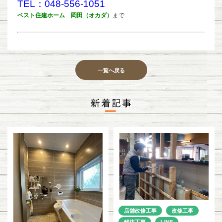
TEL：048-556-1051
ベスト住建ホーム 岡田（オカダ）
まで
一覧へ戻る
店舗改修工事
改修工事