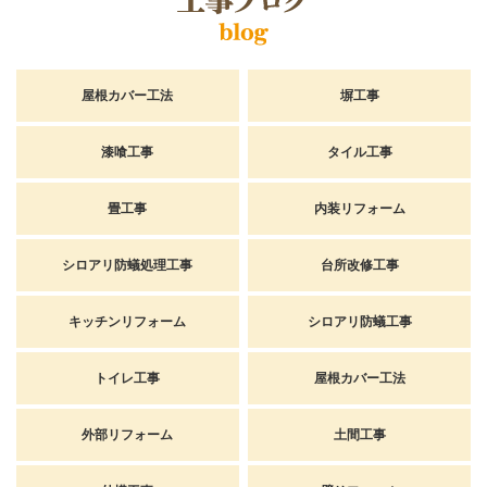
屋根カバー工法
塀工事
漆喰工事
タイル工事
畳工事
内装リフォーム
シロアリ防蟻処理工事
台所改修工事
キッチンリフォーム
シロアリ防蟻工事
トイレ工事
屋根カバー工法
外部リフォーム
土間工事