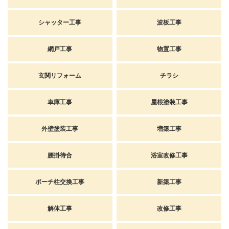
シャッター工事
波板工事
網戸工事
物置工事
玄関リフォーム
チラシ
車庫工事
屋根塗装工事
外壁塗装工事
増築工事
腰掛待合
浴室改修工事
ポーチ柱交換工事
新築工事
解体工事
改修工事