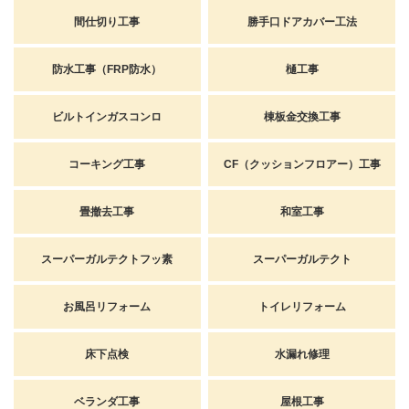
間仕切り工事
勝手口ドアカバー工法
防水工事（FRP防水）
樋工事
ビルトインガスコンロ
棟板金交換工事
コーキング工事
CF（クッションフロアー）工事
畳撤去工事
和室工事
スーパーガルテクトフッ素
スーパーガルテクト
お風呂リフォーム
トイレリフォーム
床下点検
水漏れ修理
ベランダ工事
屋根工事