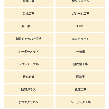
外構工事
壁リフォーム
足場工事
ガレージ工事
カーポート
LINE
玄関ドアカバー工法
エコキュート
オーダーメイド
一枚板
レジンテーブル
脱衣室工事
防犯対策
面格子
防犯ガラス
置床工事
まつエクサロン
シーリング工事