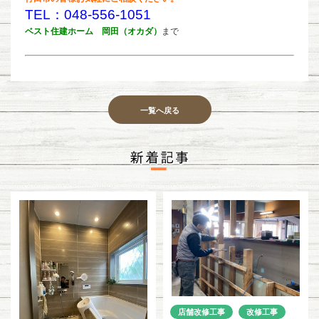
TEL：048-556-1051
ベスト住建ホーム 岡田（オカダ）
まで
一覧へ戻る
店舗改修工事
改修工事