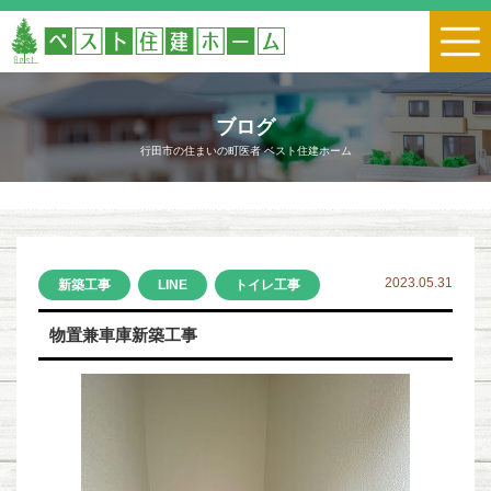
ブログ
行田市の住まいの町医者 ベスト住建ホーム
2023.05.31
新築工事
LINE
トイレ工事
物置兼車庫新築工事