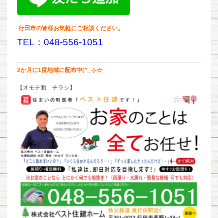
行田市の皆様お気軽にご相談ください。
TEL：048-556-1051
2か月に1度地域に配布中(^_-)-☆
【オモテ面 チラシ】