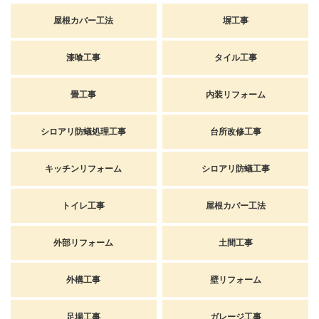
屋根カバー工法
塀工事
漆喰工事
タイル工事
畳工事
内装リフォーム
シロアリ防蟻処理工事
台所改修工事
キッチンリフォーム
シロアリ防蟻工事
トイレ工事
屋根カバー工法
外部リフォーム
土間工事
外構工事
壁リフォーム
足場工事
ガレージ工事