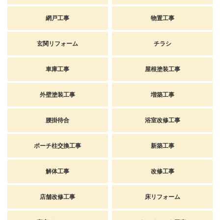
網戸工事
物置工事
玄関リフォーム
チラシ
車庫工事
屋根塗装工事
外壁塗装工事
増築工事
腰掛待合
浴室改修工事
ポーチ柱交換工事
新築工事
解体工事
改修工事
店舗改修工事
床リフォーム