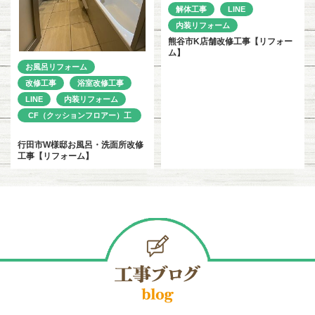
解体工事
LINE
内装リフォーム
熊谷市K店舗改修工事【リフォー
ム】
お風呂リフォーム
改修工事
浴室改修工事
LINE
内装リフォーム
CF（クッションフロアー）工
事
行田市W様邸お風呂・洗面所改修
工事【リフォーム】