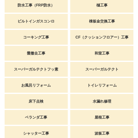
防水工事（FRP防水）
樋工事
ビルトインガスコンロ
棟板金交換工事
コーキング工事
CF（クッションフロアー）工事
畳撤去工事
和室工事
スーパーガルテクトフッ素
スーパーガルテクト
お風呂リフォーム
トイレリフォーム
床下点検
水漏れ修理
ベランダ工事
屋根工事
シャッター工事
波板工事