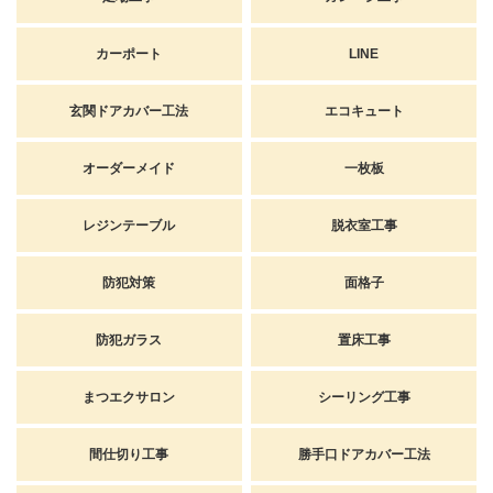
カーポート
LINE
玄関ドアカバー工法
エコキュート
オーダーメイド
一枚板
レジンテーブル
脱衣室工事
防犯対策
面格子
防犯ガラス
置床工事
まつエクサロン
シーリング工事
間仕切り工事
勝手口ドアカバー工法