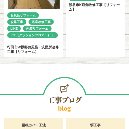
熊谷市K店舗改修工事【リフォー
ム】
お風呂リフォーム
改修工事
浴室改修工事
LINE
内装リフォーム
CF（クッションフロアー）工
事
行田市W様邸お風呂・洗面所改修
工事【リフォーム】
屋根カバー工法
塀工事