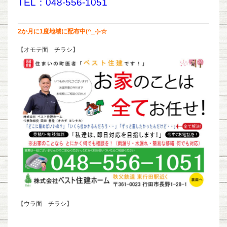
TEL：048-556-1051
2か月に1度地域に配布中(^_-)-☆
【オモテ面 チラシ】
【ウラ面 チラシ】