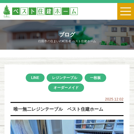
ブログ
行田市の住まいの町医者 ベスト住建ホーム
LINE
レジンテーブル
一枚板
オーダーメイド
2025.12.02
唯一無二レジンテーブル ベスト住建ホーム