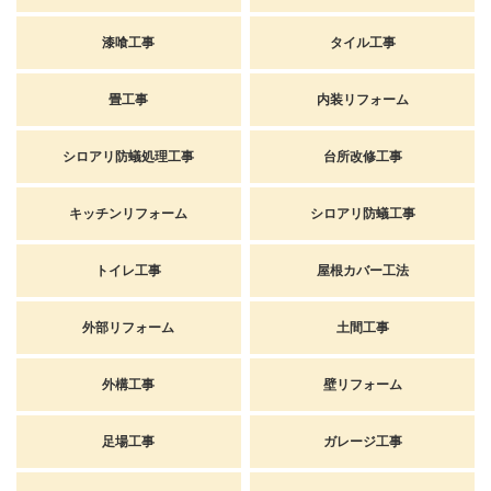
漆喰工事
タイル工事
畳工事
内装リフォーム
シロアリ防蟻処理工事
台所改修工事
キッチンリフォーム
シロアリ防蟻工事
トイレ工事
屋根カバー工法
外部リフォーム
土間工事
外構工事
壁リフォーム
足場工事
ガレージ工事