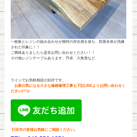
一枚板とレジンの組み合わせが独特の存在感を放ち、部屋全体が洗練
された印象に！！
ご興味ありましたら是非お問い合わせください！！
その他レジンテーブルあります。円卓、六角形など
ラインでお気軽相談が好評です。
お家の気になる小さな修繕修理工事も下記LINEよりお問い合わせく
ださい(^^)/
行田市の皆様お気軽にご相談ください。