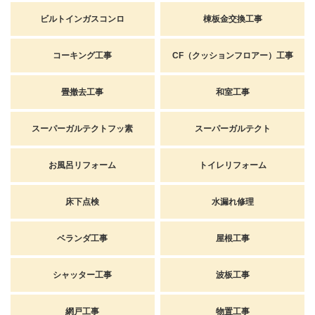
ビルトインガスコンロ
棟板金交換工事
コーキング工事
CF（クッションフロアー）工事
畳撤去工事
和室工事
スーパーガルテクトフッ素
スーパーガルテクト
お風呂リフォーム
トイレリフォーム
床下点検
水漏れ修理
ベランダ工事
屋根工事
シャッター工事
波板工事
網戸工事
物置工事