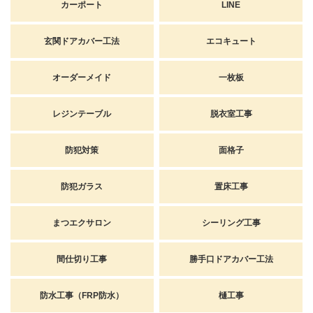
カーポート
LINE
玄関ドアカバー工法
エコキュート
オーダーメイド
一枚板
レジンテーブル
脱衣室工事
防犯対策
面格子
防犯ガラス
置床工事
まつエクサロン
シーリング工事
間仕切り工事
勝手口ドアカバー工法
防水工事（FRP防水）
樋工事