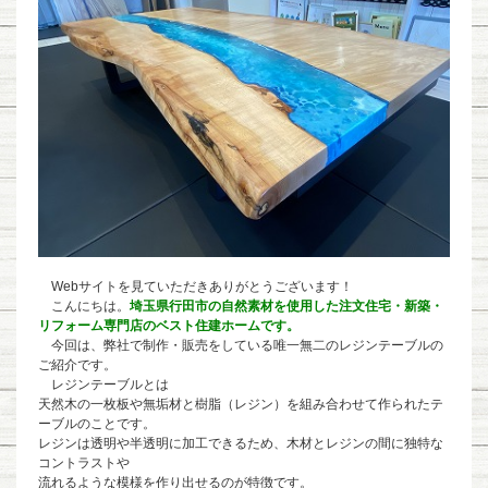
Webサイトを見ていただきありがとうございます！
こんにちは。
埼玉県行田市の自然素材を使用した注文住宅・新築・
リフォーム専門店のベスト住建ホームです。
今回は、弊社で制作・販売をしている唯一無二のレジンテーブルの
ご紹介です。
レジンテーブルとは
天然木の一枚板や無垢材と樹脂（レジン）を組み合わせて作られたテ
ーブルのことです。
レジンは透明や半透明に加工できるため、木材とレジンの間に独特な
コントラストや
流れるような模様を作り出せるのが特徴です。