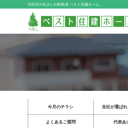
行田市の住まいの町医者 ベスト住建ホーム
今月のチラシ
当社が選ばれ
よくあるご質問
代表あ