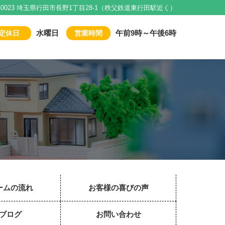
1-0023 埼玉県行田市長野1丁目28-1（秩父鉄道東行田駅近く）
水曜日
午前9時～午後6時
定休日
営業時間
ームの流れ
お客様の喜びの声
ブログ
お問い合わせ