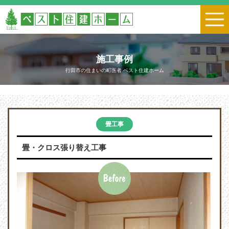
施工事例
行田市の住まいの町医者 ベスト住建ホーム
畳工事
畳・クロス張り替え工事