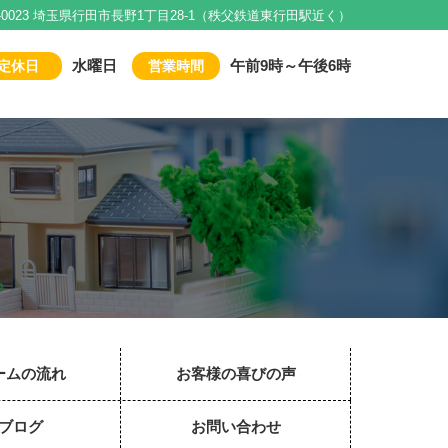
1-0023 埼玉県行田市長野1丁目28-1（秩父鉄道東行田駅近く）
水曜日
午前9時～午後6時
定休日
営業時間
ームの流れ
お客様の喜びの声
ブログ
お問い合わせ