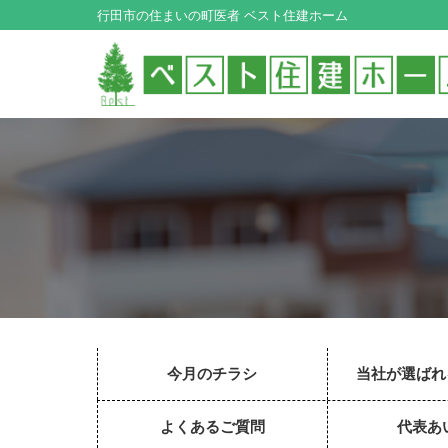
行田市の住まいの町医者 ベスト住建ホーム
今月のチラシ
当社が選ばれ
よくあるご質問
代表あ