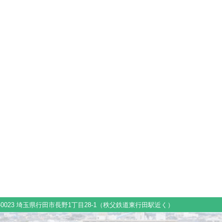
1-0023 埼玉県行田市長野1丁目28-1（秩父鉄道東行田駅近く）