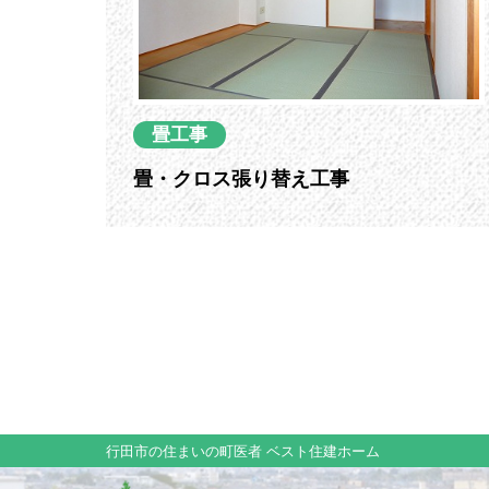
畳工事
畳・クロス張り替え工事
行田市の住まいの町医者 ベスト住建ホーム