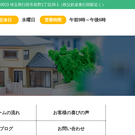
1-0023 埼玉県行田市長野1丁目28-1（秩父鉄道東行田駅近く）
水曜日
午前9時～午後6時
定休日
営業時間
ームの流れ
お客様の喜びの声
ブログ
お問い合わせ