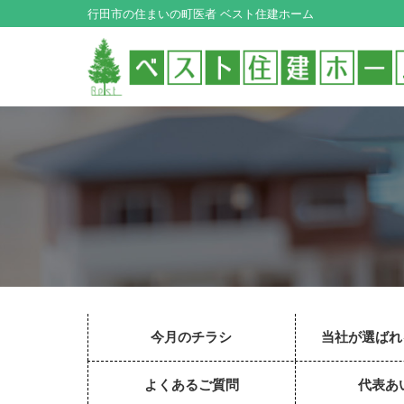
行田市の住まいの町医者 ベスト住建ホーム
今月のチラシ
当社が選ばれ
よくあるご質問
代表あ