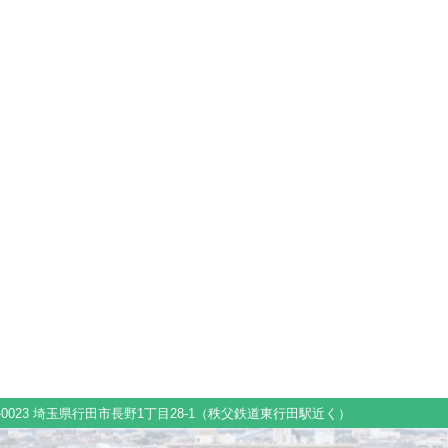
1-0023 埼玉県行田市長野1丁目28-1（秩父鉄道東行田駅近く）